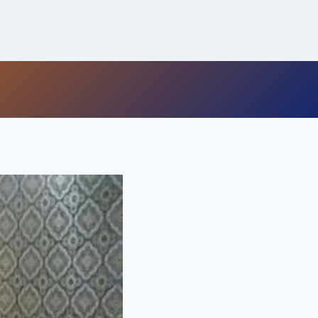
لتجاوز
لى
لمحتوى