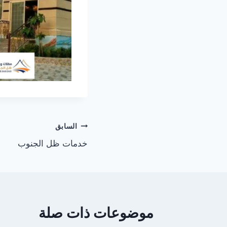
تصفّح
السابق
خدمات ظل الجنوب
المقالات
موضوعات ذات صلة