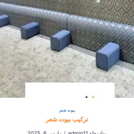
بيوت شعر
تركيب بيوت شعر
بواسطة
admin11
مارس 6, 2025