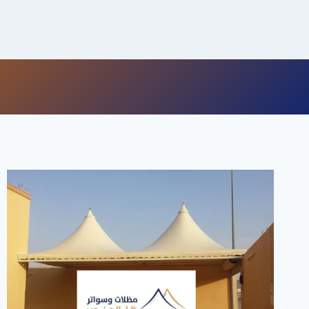
لتجاوز
لى
لمحتوى