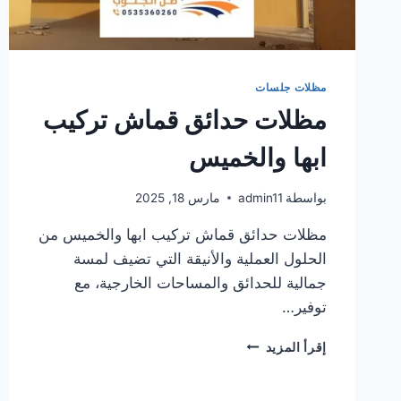
مظلات جلسات
مظلات حدائق قماش تركيب
ابها والخميس
بواسطة
admin11
مارس 18, 2025
مظلات حدائق قماش تركيب ابها والخميس من
الحلول العملية والأنيقة التي تضيف لمسة
جمالية للحدائق والمساحات الخارجية، مع
توفير…
مظلات
إقرأ المزيد
حدائق
قماش
تركيب