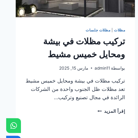
مظلات
|
مظلات جلسات
تركيب مظلات في بيشة
ومحايل خميس مشيط
بواسطة
admin11
مارس 15, 2025
تركيب مظلات في بيشة ومحايل خميس مشيط
تعد مظلات ظل الجنوب واحدة من الشركات
الرائدة في مجال تصنيع وتركيب…
تركيب
إقرأ المزيد
مظلات
في
بيشة
ومحايل