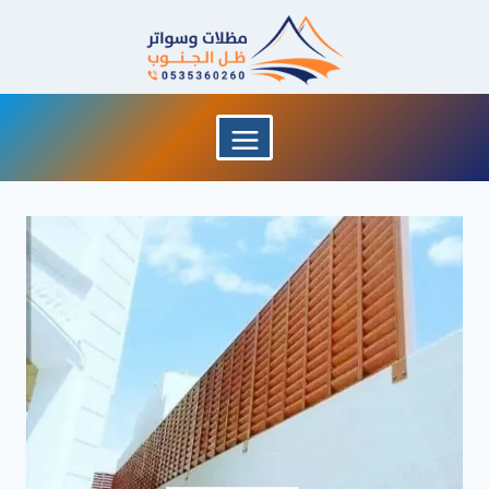
لتجاوز
لى
لمحتوى