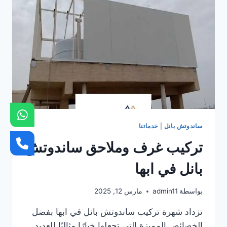
ساندوتش بانل
|
خدماتنا
تركيب غرف وملاحق ساندوتش
بانل في ابها
بواسطة
admin11
مارس 12, 2025
تزداد شهرة تركيب ساندوتش بانل في ابها بفضل
الخصائص المميزة التي تجعلها خيارًا مثاليًا للعديد