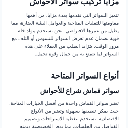
مزايا تركيب سواتر الأحواش
تتميز السواتر التي نقدمها بعدة مزايا، من أهمها
مقاومتها للتقلبات المناخية والعوامل البيئية الضارة، مما
يطيل من عمرها الافتراضي. نحن نستخدم مواد خام
قوية لضمان عدم تعرض السواتر للتسوس أو التلف مع
مرور الوقت. يتزايد الطلب من العملاء على هذه
السواتر لما تتمتع به من جمال وقوة تحمل.
أنواع السواتر المتاحة
سواتر قماش شراع للأحواش
تعتبر سواتر القماش واحدة من أفضل الخيارات المتاحة،
حيث يمكن تنظيفها بسهولة وتعتبر من الأنواع
الاقتصادية. تستخدم لتغطية الاستراحات وتصميم
الفواصل بين الجلسات، مما يوفر الخصوصية ويمنع