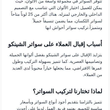
تتوفر السواتر في مجموعة واسعة من الألوان، حيث
يمكن للعميل اختيار الألوان التي تتناسب مع التصميم
الداخلي والخارجي لمنزله. هناك أكثر من 25 لوناً متاحاً
لسواتر اللكسان، مما يضمن تنسيقاً جميلاً
ومتميزاً.تركيب سواتر أحواش ابها
أسباب إقبال العملاء على سواتر الشينكو
يتزايد الإقبال على سواتر الشينكو بفضل ألوانها الجميلة
وتصاميمها العصرية. كما تتميز بسهولة التركيب وطول
عمرها الافتراضي، مما يجعلها خياراً محبوباً لدى العديد
من العملاء.
لماذا تختارنا لتركيب السواتر؟
نتميز بالتزامنا بتقديم أجود أنواع السواتر وبأسعار
مناسبة للجميع. يعتمد فريق العمل لدينا على أحدث