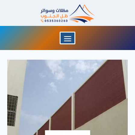
لتجاوز
لى
لمحتوى