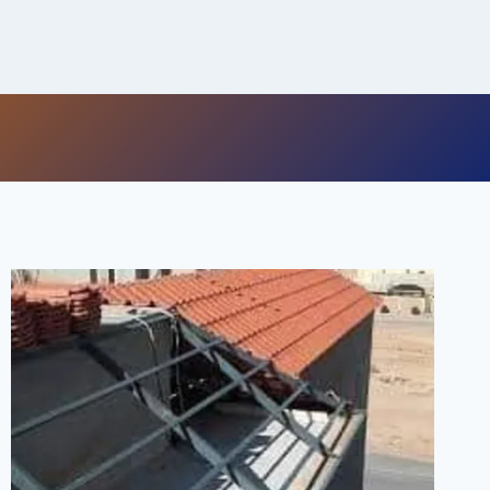
لتجاوز
لى
لمحتوى