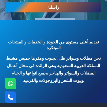
راسلنا
تقديم أعلى مستوى من الجودة و الخدمات و المنتجات
المبتكرة
نحن مظلات وسواتر ظل الجنوب ومقرها خميس مشيط
المملكة العربية السعودية وهي الرائدة في مجال أعمال
المضلات والسواتر والهناجر بجميع انواعها و الخيام
وبيوت الشعر والبروجولات والقرميد