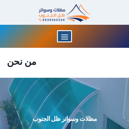
لتجاوز
لى
لمحتوى
من نحن
مظلات وسواتر ظل الجنوب