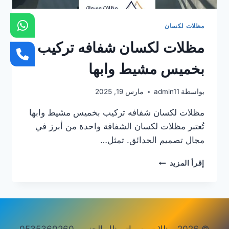
مظلات لكسان
مظلات لكسان شفافه تركيب
بخميس مشيط وابها
بواسطة
admin11
مارس 19, 2025
مظلات لكسان شفافه تركيب بخميس مشيط وابها
تُعتبر مظلات لكسان الشفافة واحدة من أبرز في
مجال تصميم الحدائق. تمثل…
مظلات
إقرأ المزيد
لكسان
شفافه
تركيب
بخميس
مشيط
وابها