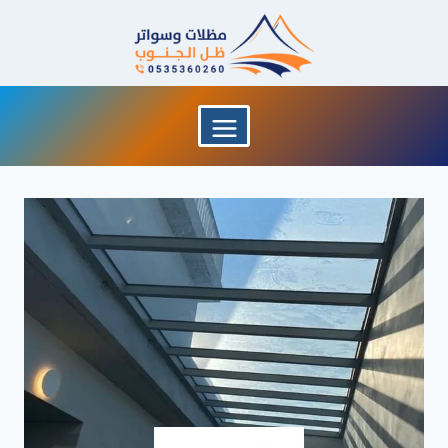
لتجاوز
لى
لمحتوى